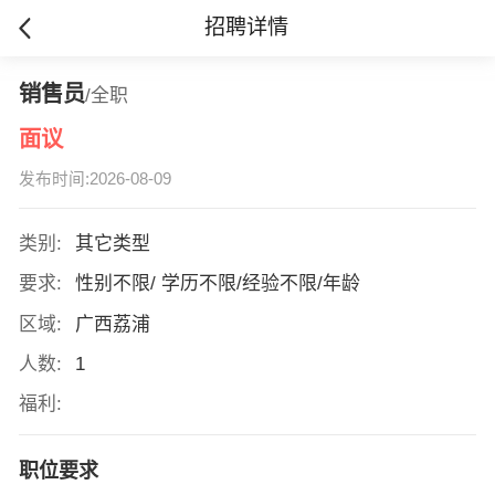
招聘详情
销售员
/全职
面议
发布时间:2026-08-09
类别:
其它类型
要求:
性别不限/ 学历不限/经验不限/年龄
区域:
广西荔浦
人数:
1
福利:
职位要求