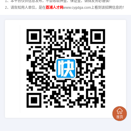
1、本平台仅供信息发布，不会收取押金、保证金，请微友务必谨慎！
2、请告知用人单位，是在
荔浦人才网
www.cygdga.com上看到该招聘信息的！