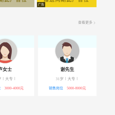
面议
08-07
广告
面议
08-07
查看更多
面议
08-07
面议
08-07
面议
08-07
面议
08-07
卢女士
谢先生
面议
08-07
岁
大专
31岁
大专
面议
08-07
位
3000-4000元
销售岗位
5000-8000元