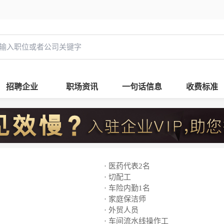
招聘企业
职场资讯
一句话信息
收费标准
· 医药代表2名
· 切配工
· 车险内勤1名
· 家庭保洁师
· 外贸人员
· 车间流水线操作工