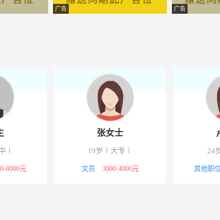
行社有限公司千里之行营业部
-广西荔浦
广告
广告
限公司
-荔浦
公司
-广西荔浦
子商务有限公司
-荔浦
旅游有限责任公司
-广西荔浦
旅游有限责任公司
-广西荔浦
生
张女士
限公司
-荔浦
中
19岁
大专
24
询服务有限公司
-荔浦
00-8000元
文员
3000-4000元
其他职