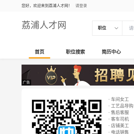
您好，欢迎来到荔浦人才网！
请登录
荔浦人才网
职位
首页
职位搜索
简历中心
广告
· 车间女工
· 工艺品导购
· 售后客服
· 客车司机
· 店铺美工
· 电话销售