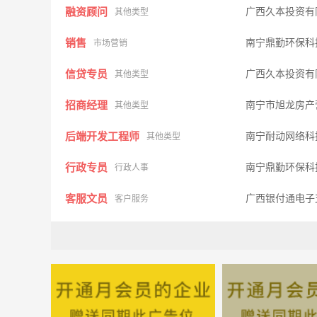
融资顾问
广西久本投资有
其他类型
销售
南宁鼎勤环保科
市场营销
信贷专员
广西久本投资有
其他类型
招商经理
南宁市旭龙房产
其他类型
后端开发工程师
南宁耐动网络科
其他类型
行政专员
南宁鼎勤环保科
行政人事
客服文员
广西银付通电子
客户服务
收银员
桂林市好吃堡饮
其它类型
英语教师
全州小星星英语
其它类型
新媒体运营专员
广西耀景科技有
其他类型