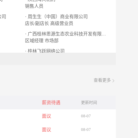
销售人员
公司
· 周生生（中国）商业有限公司
店长∕副店长
高级营业员
· 广西桂林思源生态农业科技开发有限责任公司
区域经理
市场部
· 桂林飞跃网络公司
asp程序员
查看更多
薪资待遇
更新时间
面议
08-07
面议
08-07