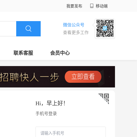
我要发布
移动端
微信公众号
查看更多工作
联系客服
会员中心
Hi，
早上好
！
手机号登录