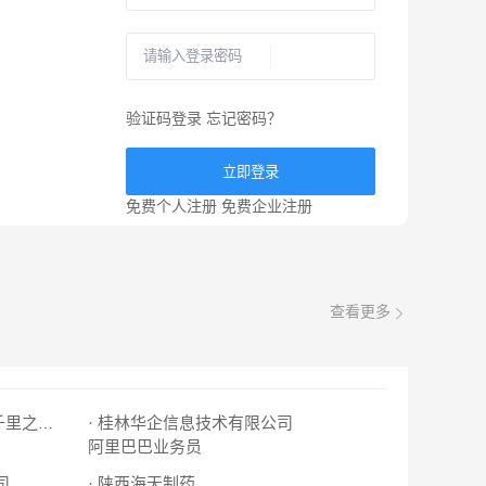
验证码登录
忘记密码？
立即登录
免费个人注册
免费企业注册
查看更多
· 桂林华企信息技术有限公司
· 桂林康辉国际旅行社有限公司千里之行营业部
阿里巴巴业务员
司
· 陕西海天制药