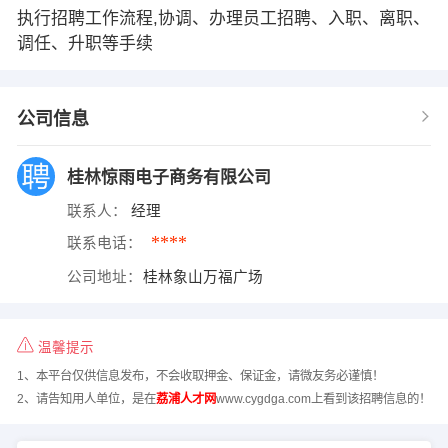
执行招聘工作流程,协调、办理员工招聘、入职、离职、
调任、升职等手续
公司信息
桂林惊雨电子商务有限公司
联系人：
经理
****
联系电话：
公司地址：
桂林象山万福广场
温馨提示
1、本平台仅供信息发布，不会收取押金、保证金，请微友务必谨慎！
2、请告知用人单位，是在
荔浦人才网
www.cygdga.com上看到该招聘信息的！