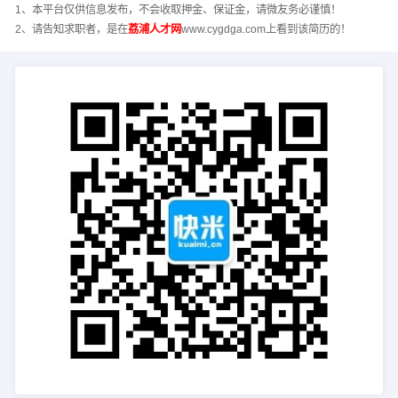
1、本平台仅供信息发布，不会收取押金、保证金，请微友务必谨慎！
2、请告知求职者，是在
荔浦人才网
www.cygdga.com上看到该简历的！