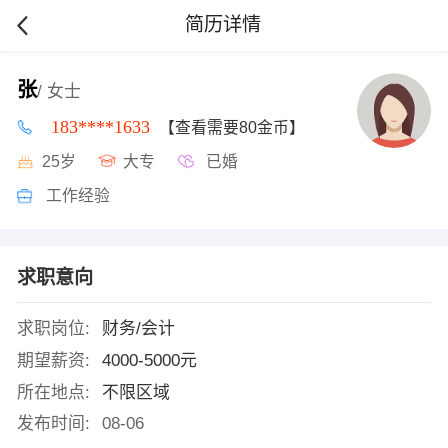
简历详情
张
/ 女士
183****1633
【查看需要80金币】
25岁
大专
已婚
工作经验
求职意向
求职岗位:
财务/会计
期望薪资:
4000-5000元
所在地点:
不限区域
发布时间:
08-06