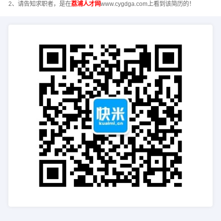
2、请告知求职者，是在
荔浦人才网
www.cygdga.com上看到该简历的！